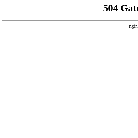
504 Gat
ngin